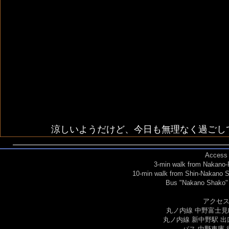
涼しいようだけど、今日も無理なく過ごし
​Access
3-min walk from Nakano-F
10-min walk from Shin-Nakano St
Bus "Nakano Shako" 
アクセ
丸ノ内線 中野富士見
丸ノ内線 新中野駅 出
​バス 中野車庫