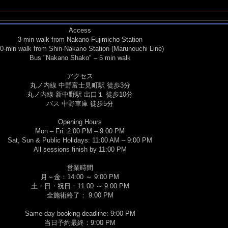
​Access
3-min walk from Nakano-Fujimicho Station
0-min walk from Shin-Nakano Station (Marunouchi Line)
Bus "Nakano Shako" – 5 min walk
アクセス
丸ノ内線 中野富士見町駅 徒歩3分
丸ノ内線 新中野駅 出口１ 徒歩10分
​バス 中野車庫 徒歩5分
Opening Hours
Mon – Fri: 2:00 PM – 9:00 PM
Sat, Sun & Public Holidays: 11:00 AM – 9:00 PM
All sessions finish by 11:00 PM
営業時間
月～金：14:00 ～ 9:00 PM
土・日・祝日：11:00 ～ 9:00 PM
​全施術終了： 9:00 PM
Same-day booking deadline: 9:00 PM
当日予約最終：9:00 PM