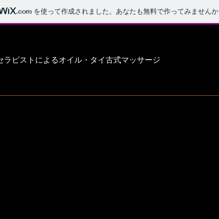
.com
を使って作成されました。あなたも無料で作ってみませんか
セラピストによるオイル・タイ古式マッサージ